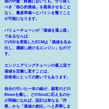
発の中盤・終盤においても、守り抜く
べき「核心的価値」を蒸発させること
なく、量産準備へとバトンを繋ぐこと
が可能になります。
バリューチェーンが「価値を運ぶ器」
であるならば、
CVDDを実装したECMは「価値を生み
出し、濃縮し続けるエンジン」なので
す。
エンジニアリングチェーンの最上流で
価値を定義し直すことは、
技術者にとっての救いでもあります。
自分の引いた一本の線が、顧客のどの
Bluesを癒し、どのSoulに応えるのか
が明確になれば、設計は単なる「作
業」から「価値の創出」へと昇華しま