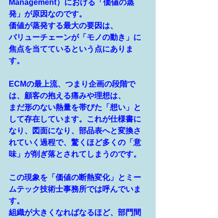
Management）における「価値の蒸
発」が原因なのです。
価値が蒸発する最大の要因は、
バリューチェーンが「モノの動き」に
焦点を当てているという点にありま
す。
ECMの最上流、つまり企画の段階で
は、顧客の抱える痛みや理想は、
まだ形のない熱量を帯びた「想い」と
して存在しています。これが仕様書に
なり、図面になり、部品表へと変換さ
れていく過程で、驚くほど多くの「意
味」が削ぎ落とされてしまうのです。
この現象を「価値の断熱変化」とミー
ムテック技術士事務所では呼んでいま
す。
組織が大きくなればなるほど、部
門間