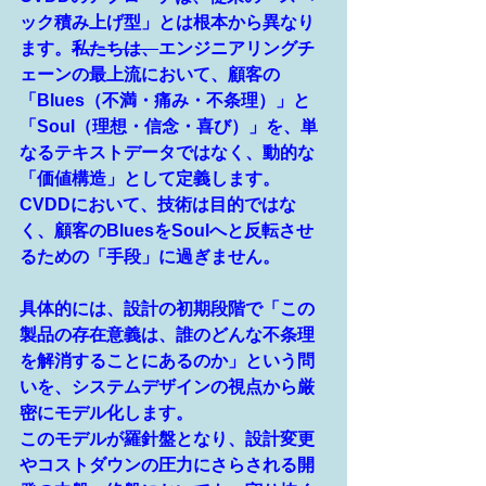
ック積み上げ型」とは根本から異なり
ます。
私たちは、
エンジニアリングチ
ェーンの最上流において、顧客の
「Blues（不満・痛み・不条理）」と
「Soul（理想・信念・喜び）」を、単
なるテキストデータではなく、動的な
「価値構造」として定義します。
CVDDにおいて、技術は目的ではな
く、顧客のBluesをSoulへと反転させ
るための「手段」に過ぎません。
具体的には、設計の初期段階で「この
製品の存在意義は、誰のどんな不条理
を解消することにあるのか」という問
いを、システムデザインの視点から厳
密にモデル化します。
このモデルが羅針盤となり、設計変更
やコストダウンの圧力にさらされる開