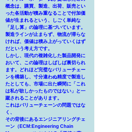
概念は、購買、製造、出荷、販売とい
った各活動が積み重なることで付加価
値が生まれるという、
しごく単純な
「足し算」の論理に基づいています。
製造ラインが止まらず、物流が滞らな
ければ、価値は積み上がっていくはず
だという考え方です。
しかし、現代の複雑化した製品開発に
おいて、この論理はしばしば裏切られ
ます。どれほど完璧なバリューチェー
ンを構築し、寸分違わぬ精度で製造し
たとしても、市場に出た瞬間に「これ
は私が欲しかったものではない」と一
蹴されることがあります。
これはバリューチェーンの問題ではな
く、
その背後にあるエンジニアリングチェ
ーン（ECM:Engineering Chain 