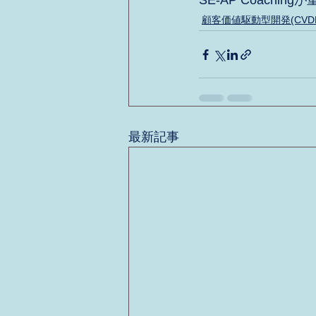
SE-AP Coach
顧客価値駆動型開発(CVD
最新記事