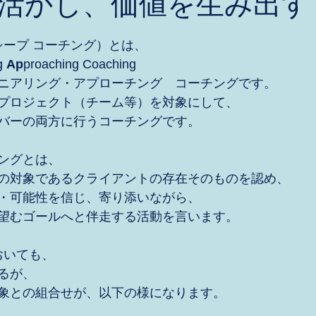
活かし、価値を生み出す
ng（シープ コーチング）とは、
g 
Ap
proaching Coaching
ニアリング・アプローチング　コーチングです。
プロジェクト（チーム等）を対象にして、
バーの両方に行うコーチングです。
ングとは、
の対象であるクライアントの存在そのものを認め、
・可能性を信じ、寄り添いながら、
望むゴールへと伴走する活動を言います。
gにおいても、
るが、
象との組合せが、以下の様になります。