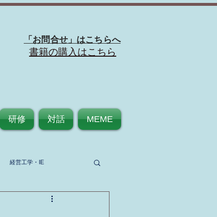
「お問合せ」はこちらへ
​書籍の購入はこちら
研修
対話
MEME
経営工学・IE