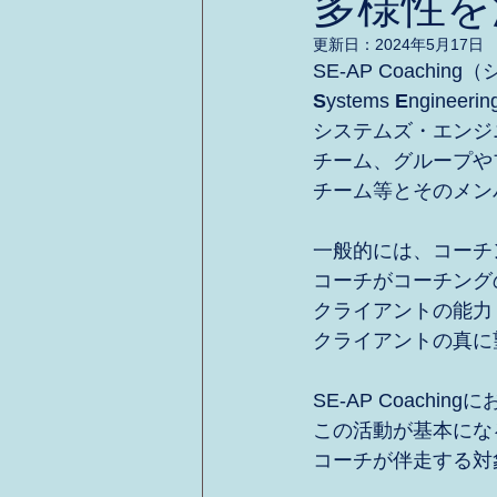
多様性を
更新日：
2024年5月17日
SE-AP Coachi
S
ystems 
E
ngineerin
システムズ・エンジ
チーム、グループや
チーム等とそのメン
一般的には、コーチ
コーチがコーチング
クライアントの能力
クライアントの真に
SE-AP Coachin
この活動が基本にな
コーチが伴走する対