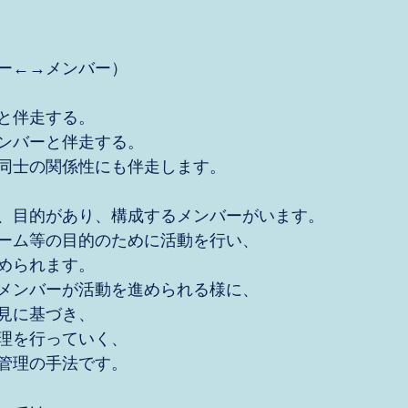
ー←→メンバー）
と伴走する。
ンバーと伴走する。
同士の関係性にも伴走します。
、目的があり、構成するメンバーがいます。
ーム等の目的のために活動を行い、
められます。
メンバーが活動を進められる様に、
見に基づき、
理を行っていく、
管理の手法です。