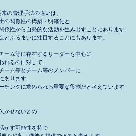
ngと従来の管理手法の違いは、
士の関係性の構築・明確化と
関係性から自発的な活動を生み出すことにあります。
造とふるまいに注目することにもあります。
チーム等に存在するリーダーを中心に
われるのに対して、
チーム等とチーム等のメンバーに
にあります。
ーチングに求められる重要な役割だと考えています。
欠かせないとの
活かす可能性を持つ