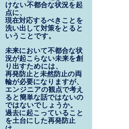
けない不都合な状況を起
点に、
現在対応するべきことを
洗い出して対策をとると
いうことです。
未来において不都合な状
況が起こらない未来を創
り出すためには、
再発防止と未然防止の両
輪が必要になりますが、
エンジニアの観点で考え
ると簡単な話ではないの
ではないでしょうか。
過去に起こっていること
を土台にした再発防止
は、