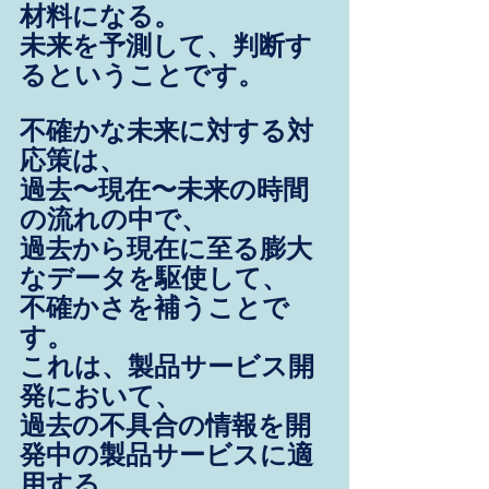
材料になる。
未来を予測して、判断す
るということです。
不確かな未来に対する対
応策は、
過去〜現在〜未来の時間
の流れの中で、
過去から現在に至る膨大
なデータを駆使して、
不確かさを補うことで
す。
これは、製品サービス開
発において、
過去の不具合の情報を開
発中の製品サービスに適
用する、