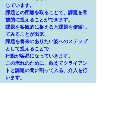
じています。
課題との距離を取ることで、課題を客
観的に捉えることができます。
課題を客観的に捉えると課題を俯瞰し
てみることが出来、
課題を将来のありたい姿へのステップ
として捉えることで
行動が容易になっていきます。
この流れのために、敢えてクライアン
トと課題の間に割って入る、介入を行
います。
介入を積極的に活かして、最終目的に
辿り着くことが、
私ができる支援であり、私しかできな
い支援なのだと考えています。
以上が、