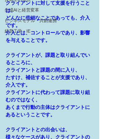
クライアントに対して支援を行うこと
生成AIと経営変革
は、
どんなに些細なことであっても、介入
ビジネスモデル・共創連携
です。
経営工学・IE
介入とは、コントロールであり、影響
を与えることです。
クライアントが、課題と取り組んでい
るところに、
クライアントと課題の間に入り、
たすけ、補佐することが支援であり、
介入です。
クライアントに代わって課題に取り組
むのではなく、
あくまで行動の主体はクライアントに
あるということです。
クライアントとの出会いは、
様々なケースがあり、クライアントの