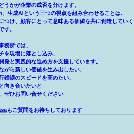
どうかが企業の成否を分けます。
uation、生成AIという三つの視点を組み合わせることは、
につけ、顧客にとって意味ある価値を共に創造していく
です。
事務所では、
チを現場に落とし込み、
開発と実践的な進め方を支援しています。
ながら新しい価値を生み出したい、
試行錯誤のスピードを高めたい、
と向き合いたいと
、ぜひ
お問い合せ
ください
sa
もご質問をお待ちしております