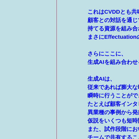
これはCVDDとも
顧客との対話を通じ
持てる資源を組み合
まさにEffectua
さらにここに、
生成AIを組み合わ
生成AIは、
従来であれば膨大な
瞬時に行うことがで
たとえば顧客インタ
異業種の事例から発
仮説をいくつも短時
また、試作段階にお
チームで共有するこ