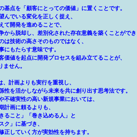
の基点を「顧客にとっての価値」に置くことです。
望んでいる変化を正しく捉え、
えて開発を進めることで、
争から脱却し、差別化された存在意義を築くことができ
のは技術の高さそのものではなく、
事にもたらす意味です。
客価値を起点に開発プロセスを組み立てることが、
りません。
tionは、計画よりも実行を重視し、
係性を活かしながら未来を共に創り出す思考法です。
や不確実性の高い新規事業においては、
期計画に頼るよりも、
きること」「巻き込める人」と
スク」に基づき、
修正していく方が実効性を持ちます。