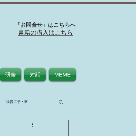
「お問合せ」はこちらへ
​書籍の購入はこちら
研修
対話
MEME
経営工学・IE