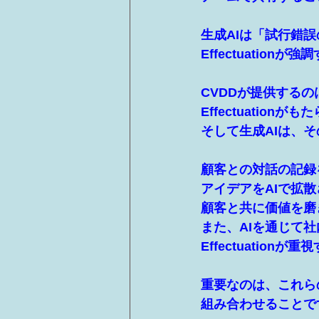
生成AIは「試行錯
Effectuati
CVDDが提供する
Effectuatio
そして生成AIは、
顧客との対話の記録
アイデアをAIで拡
顧客と共に価値を磨
また、AIを通じて
Effectuati
重要なのは、これら
組み合わせることで