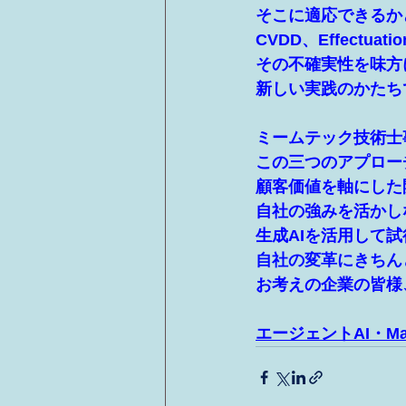
そこに適応できるか
CVDD、Effect
その不確実性を味方
新しい実践のかたち
ミームテック技術士
この三つのアプロー
顧客価値を軸にした
自社の強みを活かし
生成AIを活用して
自社の変革にきちん
お考えの企業の皆様
エージェントAI・Ma