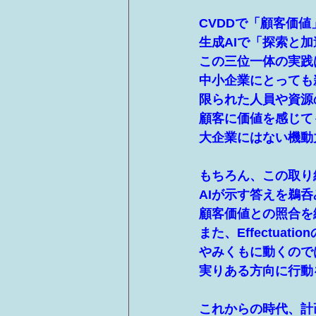
CVDDで「顧客価値」
生成AIで「探索と
この三位一体の実践
中小企業にとっても
限られた人員や資源
顧客に価値を感じて
大企業にはない機動
もちろん、この取り
AIが示す答えを鵜
顧客価値との照合を
また、Effectua
やみくもに動くので
実りある方向に行動
これからの時代、計