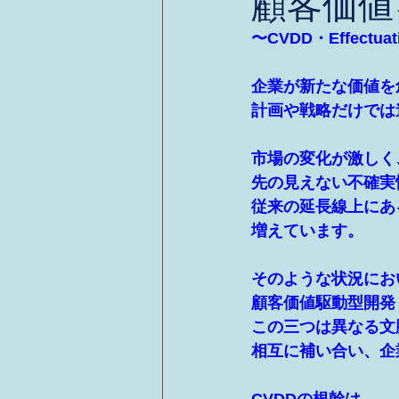
顧客価値
〜CVDD・Effectu
企業が新たな価値を
計画や戦略だけでは
市場の変化が激しく
先の見えない不確実
従来の延長線上にあ
増えています。
そのような状況にお
顧客価値駆動型開発（C
この三つは異なる文
相互に補い合い、企