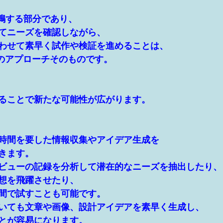
共鳴する部分であり、
てニーズを確認しながら、
わせて素早く試作や検証を進めることは、
tionのアプローチそのものです。
せることで新たな可能性が広がります。
時間を要した情報収集やアイデア生成を
きます。
ビューの記録を分析して潜在的なニーズを抽出したり、
想を飛躍させたり、
間で試すことも可能です。
いても文章や画像、設計アイデアを素早く生成し、
とが容易になります。