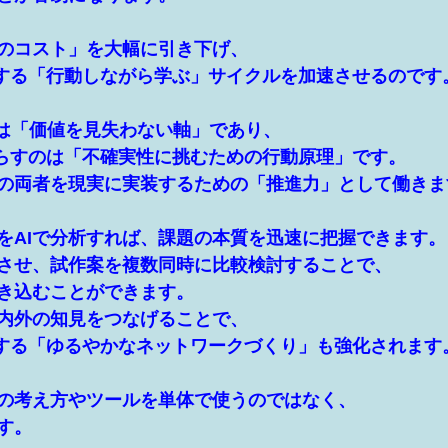
誤のコスト」を大幅に引き下げ、
onが強調する「行動しながら学ぶ」サイクルを加速させるのです
のは「価値を見失わない軸」であり、
nがもたらすのは「不確実性に挑むための行動原理」です。
その両者を現実に実装するための「推進力」として働きま
をAIで分析すれば、課題の本質を迅速に把握できます。
散させ、試作案を複数同時に比較検討することで、
き込むことができます。
社内外の知見をつなげることで、
onが重視する「ゆるやかなネットワークづくり」も強化されます
の考え方やツールを単体で使うのではなく、
す。