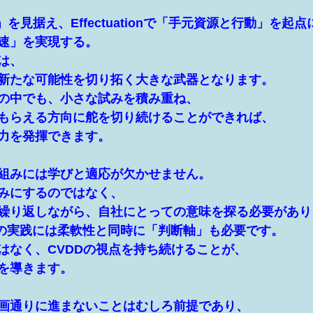
を見据え、Effectuationで「手元資源と行動」を起
加速」を実現する。
は、
新たな可能性を切り拓く大きな武器となります。
の中でも、小さな試みを積み重ね、
もらえる方向に舵を切り続けることができれば、
力を発揮できます。
組みには学びと適応が欠かせません。
呑みにするのではなく、
繰り返しながら、自社にとっての意味を探る必要があり
tionの実践には柔軟性と同時に「判断軸」も必要です。
はなく、CVDDの視点を持ち続けることが、
を導きます。
画通りに進まないことはむしろ前提であり、