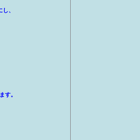
点にし、
ます。