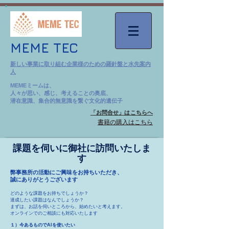
MEME TEC
新しい事業に取り組む企業様のための羅針盤と水先案内
人
MEMEミームは、
人々が思い、感じ、考えることの奥底、
潜在意識、集合的無意識を繋ぐ文化的遺伝子
「お問合せ」はこちらへ
​書籍の購入はこちら
​課題を伺いに御社に訪問いたしま
す
弊事務所の活動にご興味をお持ちいただき、
誠にありがとうございます
どのような課題をお持ちでしょうか？
​達成したい課題はなんでしょうか？
まずは、お話を伺いところから、始めたいと考えます。
​​オンラインでのご相談にも対応いたします
１）今あるものでAIを使いたい