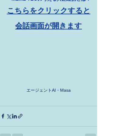
こちらをクリックすると
会話画面が開きます
エージェントAI・Masa