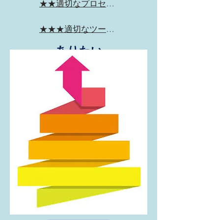
★★適切なプロセス（手順）
★★★適切なツール（道具）
ありたい
姿