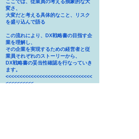
ここでは、従業員の考える抽象的な大
変さ、
大変だと考える具体的なこと、リスク
を盛り込んで語る
この流れにより、DX戦略書の目指す企
業を理解し、
その企業を実現するための経営者と従
業員それぞれのストーリーから、
DX戦略書の妥当性確認を行なっていき
ます。
<<<<<<<<<<<<<<<<<<<<<<<<<<<<<<<
<<<<<<<<<<
ミームテック技術士事務所の活動にご
興味を持っていただけたのであれば、
お氣軽に
お問い合せ
ください
エージェントAI・Masa
もご質問をお待
ちしております