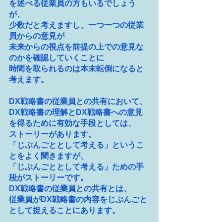
を述べる従業員の方もいるでしょう
が、
少数だと考えますし、一つ一つの従業
員からの意見が
未来からの視点を前提の上での意見な
のかを確認していくことに
時間を取られるのは本末転倒になると
考えます。
DX戦略書の従業員との共有において、
DX戦略書の理解とDX戦略書への意見
を得るために有効な手段としては、
ストーリーがあります。
「じぶんごととして考える」というこ
とをよく聞きますが、
「じぶんごととして考える」ための手
段がストーリーです。
DX戦略書の従業員との共有とは、
従業員がDX戦略書の内容をじぶんごと
として捉えることにあります。