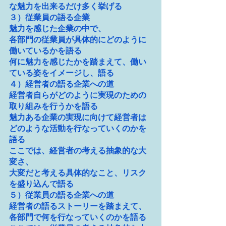
な魅力を出来るだけ多く挙げる
３）従業員の語る企業
魅力を感じた企業の中で、
各部門の従業員が具体的にどのように
働いているかを語る
何に魅力を感じたかを踏まえて、働い
ている姿をイメージし、語る
４）経営者の語る企業への道
経営者自らがどのように実現のための
取り組みを行うかを語る
魅力ある企業の実現に向けて経営者は
どのような活動を行なっていくのかを
語る
ここでは、経営者の考える抽象的な大
変さ、
大変だと考える具体的なこと、リスク
を盛り込んで語る
５）従業員の語る企業への道
経営者の語るストーリーを踏まえて、
各部門で何を行なっていくのかを語る